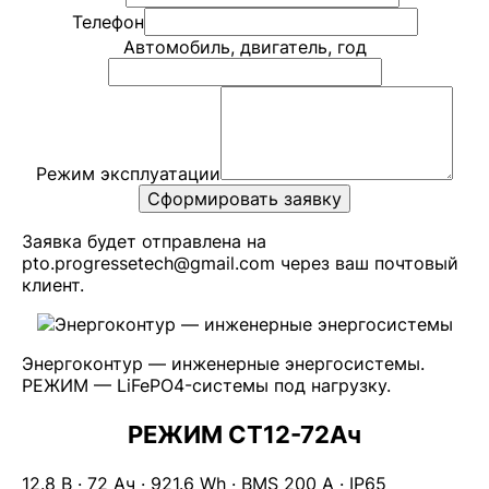
Телефон
Автомобиль, двигатель, год
Режим эксплуатации
Сформировать заявку
Заявка будет отправлена на
pto.progressetech@gmail.com через ваш почтовый
клиент.
Энергоконтур — инженерные энергосистемы.
РЕЖИМ — LiFePO4-системы под нагрузку.
РЕЖИМ СТ12-72Ач
12.8 В · 72 Ач · 921.6 Wh · BMS 200 А · IP65