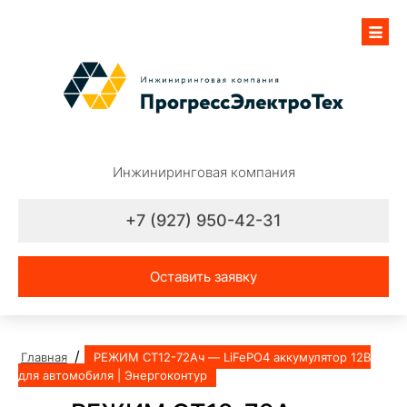
Инжиниринговая компания
+7 (927) 950-42-31
Оставить заявку
/
Главная
РЕЖИМ СТ12-72Ач — LiFePO4 аккумулятор 12В
для автомобиля | Энергоконтур