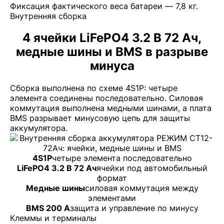
Фиксация фактического веса батареи — 7,8 кг.
Внутренняя сборка
4 ячейки LiFePO4 3.2 В 72 Ач,
медные шины и BMS в разрыве
минуса
Сборка выполнена по схеме 4S1P: четыре
элемента соединены последовательно. Силовая
коммутация выполнена медными шинами, а плата
BMS разрывает минусовую цепь для защиты
аккумулятора.
4S1P
четыре элемента последовательно
LiFePO4 3.2 В 72 Ач
ячейки под автомобильный
формат
Медные шины
силовая коммутация между
элементами
BMS 200 А
защита и управление по минусу
Клеммы и терминалы