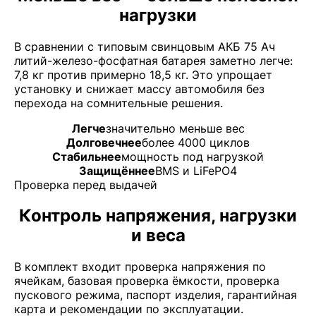
нагрузки
В сравнении с типовым свинцовым АКБ 75 Ач
литий-железо-фосфатная батарея заметно легче:
7,8 кг против примерно 18,5 кг. Это упрощает
установку и снижает массу автомобиля без
перехода на сомнительные решения.
Легче
значительно меньше вес
Долговечнее
более 4000 циклов
Стабильнее
мощность под нагрузкой
Защищённее
BMS и LiFePO4
Проверка перед выдачей
Контроль напряжения, нагрузки
и веса
В комплект входит проверка напряжения по
ячейкам, базовая проверка ёмкости, проверка
пускового режима, паспорт изделия, гарантийная
карта и рекомендации по эксплуатации.