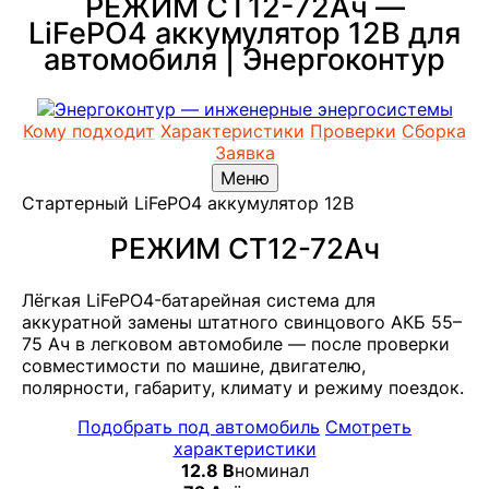
РЕЖИМ СТ12-72Ач —
LiFePO4 аккумулятор 12В для
автомобиля | Энергоконтур
Кому подходит
Характеристики
Проверки
Сборка
Заявка
Меню
Стартерный LiFePO4 аккумулятор 12В
РЕЖИМ СТ12-72Ач
Лёгкая LiFePO4-батарейная система для
аккуратной замены штатного свинцового АКБ 55–
75 Ач в легковом автомобиле — после проверки
совместимости по машине, двигателю,
полярности, габариту, климату и режиму поездок.
Подобрать под автомобиль
Смотреть
характеристики
12.8 В
номинал