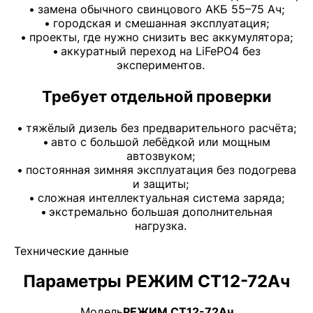
замена обычного свинцового АКБ 55–75 Ач;
городская и смешанная эксплуатация;
проекты, где нужно снизить вес аккумулятора;
аккуратный переход на LiFePO4 без
экспериментов.
Требует отдельной проверки
тяжёлый дизель без предварительного расчёта;
авто с большой лебёдкой или мощным
автозвуком;
постоянная зимняя эксплуатация без подогрева
и защиты;
сложная интеллектуальная система заряда;
экстремально большая дополнительная
нагрузка.
Технические данные
Параметры РЕЖИМ СТ12-72Ач
Модель
РЕЖИМ СТ12-72Ач